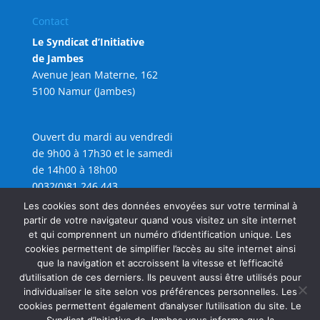
Contact
Le Syndicat d’Initiative
de Jambes
Avenue Jean Materne, 162
5100 Namur (Jambes)
Ouvert du mardi au vendredi
de 9h00 à 17h30 et le samedi
de 14h00 à 18h00
0032(0)81 246 443
info@sijambes.be
Les cookies sont des données envoyées sur votre terminal à
partir de votre navigateur quand vous visitez un site internet
et qui comprennent un numéro d’identification unique. Les
cookies permettent de simplifier l’accès au site internet ainsi
que la navigation et accroissent la vitesse et l’efficacité
d’utilisation de ces derniers. Ils peuvent aussi être utilisés pour
individualiser le site selon vos préférences personnelles. Les
cookies permettent également d’analyser l’utilisation du site. Le