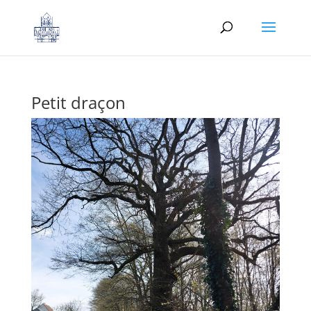
Petit draçon