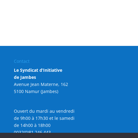
Contact
Le Syndicat d’Initiative
de Jambes
Avenue Jean Materne, 162
5100 Namur (Jambes)
Ouvert du mardi au vendredi
de 9h00 à 17h30 et le samedi
de 14h00 à 18h00
0032(0)81 246 443