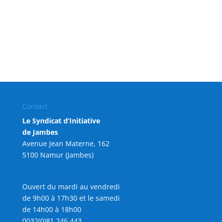
Contact
Le Syndicat d’Initiative
de Jambes
Avenue Jean Materne, 162
5100 Namur (Jambes)
Ouvert du mardi au vendredi
de 9h00 à 17h30 et le samedi
de 14h00 à 18h00
0032(0)81 246 443