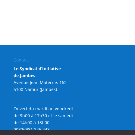
Contact
Le Syndicat d’Initiative
de Jambes
Avenue Jean Materne, 162
5100 Namur (Jambes)
Ouvert du mardi au vendredi
de 9h00 à 17h30 et le samedi
de 14h00 à 18h00
0032(0)81 246 443