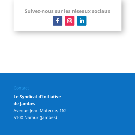
Suivez-nous sur les réseaux sociaux
Contact
Le Syndicat d’Initiative
de Jambes
Avenue Jean Materne, 162
5100 Namur (Jambes)