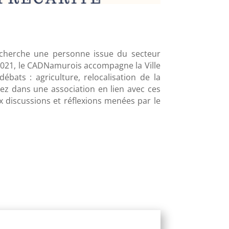
 cherche une personne issue du secteur
 2021, le CADNamurois accompagne la Ville
ats : agriculture, relocalisation de la
lez dans une association en lien avec ces
x discussions et réflexions menées par le