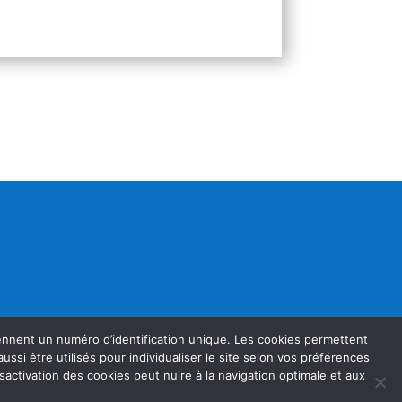
rennent un numéro d’identification unique. Les cookies permettent
t aussi être utilisés pour individualiser le site selon vos préférences
sactivation des cookies peut nuire à la navigation optimale et aux