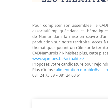
Pour compléter son assemblée, le CADN
associatif impliquée dans les thématique
de Namur dans la mise en œuvre d’une p
production sur notre territoire, accès à
thématiques jouant un rôle sur le territ
CADNamurois ? N’hésitez plus, cette plac
www.sijambes.be/actualites/
Proposez votre candidature pour rejoind
Plus d’infos :
alimentation.durable@ville
081 24 73 59 – 081 24 63 61