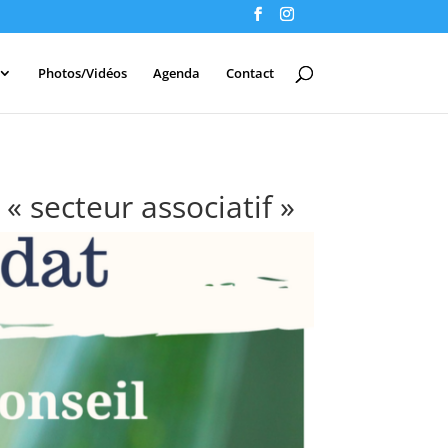
Photos/Vidéos
Agenda
Contact
 secteur associatif »