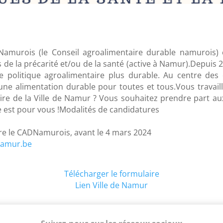
amurois (le Conseil agroalimentaire durable namurois)
s de la précarité et/ou de la santé (active à Namur).Depuis
olitique agroalimentaire plus durable. Au centre des déb
 une alimentation durable pour toutes et tous.Vous travail
oire de la Ville de Namur ? Vous souhaitez prendre part au
e est pour vous !Modalités de candidatures
re le CADNamurois, avant le 4 mars 2024
.namur.be
Télécharger le formulaire
Lien Ville de Namur