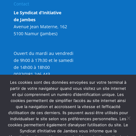
Contact
Le Syndicat d’Initiative
de Jambes
Avenue Jean Materne, 162
5100 Namur (Jambes)
Ouvert du mardi au vendredi
de 9h00 à 17h30 et le samedi
de 14h00 à 18h00
0032(0)81 246 443
info@sijambes.be
Les cookies sont des données envoyées sur votre terminal à
partir de votre navigateur quand vous visitez un site internet
et qui comprennent un numéro d’identification unique. Les
cookies permettent de simplifier l’accès au site internet ainsi
que la navigation et accroissent la vitesse et l’efficacité
d’utilisation de ces derniers. Ils peuvent aussi être utilisés pour
individualiser le site selon vos préférences personnelles. Les
cookies permettent également d’analyser l’utilisation du site. Le
Syndicat d’Initiative de Jambes vous informe que la