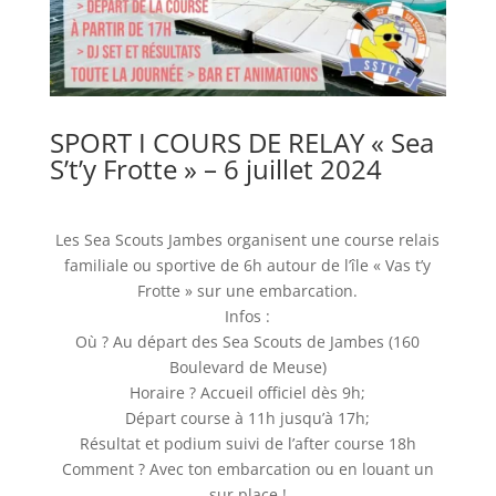
SPORT I COURS DE RELAY « Sea
S’t’y Frotte » – 6 juillet 2024
Les Sea Scouts Jambes organisent une course relais
familiale ou sportive de 6h autour de l’île « Vas t’y
Frotte » sur une embarcation.
Infos :
Où ? Au départ des Sea Scouts de Jambes (160
Boulevard de Meuse)
Horaire ? Accueil officiel dès 9h;
Départ course à 11h jusqu’à 17h;
Résultat et podium suivi de l’after course 18h
Comment ? Avec ton embarcation ou en louant un
sur place !