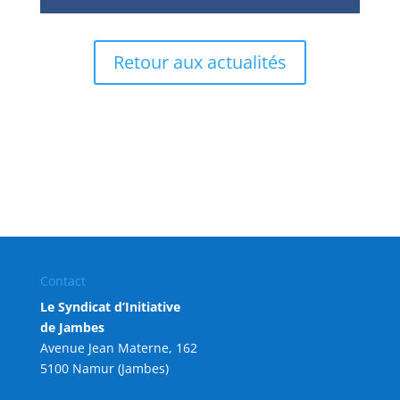
Retour aux actualités
Contact
Le Syndicat d’Initiative
de Jambes
Avenue Jean Materne, 162
5100 Namur (Jambes)