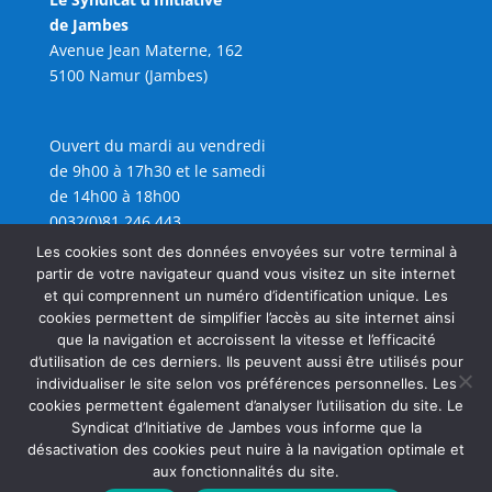
de Jambes
Avenue Jean Materne, 162
5100 Namur (Jambes)
Ouvert du mardi au vendredi
de 9h00 à 17h30 et le samedi
de 14h00 à 18h00
0032(0)81 246 443
info@sijambes.be
Les cookies sont des données envoyées sur votre terminal à
partir de votre navigateur quand vous visitez un site internet
et qui comprennent un numéro d’identification unique. Les
cookies permettent de simplifier l’accès au site internet ainsi
que la navigation et accroissent la vitesse et l’efficacité
d’utilisation de ces derniers. Ils peuvent aussi être utilisés pour
individualiser le site selon vos préférences personnelles. Les
cookies permettent également d’analyser l’utilisation du site. Le
Syndicat d’Initiative de Jambes vous informe que la
désactivation des cookies peut nuire à la navigation optimale et
aux fonctionnalités du site.