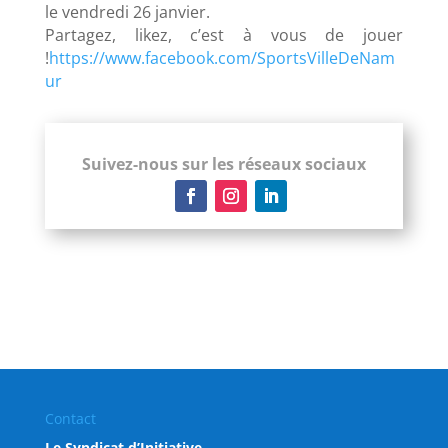
le vendredi 26 janvier.
Partagez, likez, c’est à vous de jouer
!
https://www.facebook.com/SportsVilleDeNam
ur
Suivez-nous sur les réseaux sociaux
Contact
Le Syndicat d’Initiative