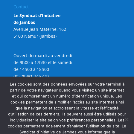
Contact
Le Syndicat d’Initiative
de Jambes
Avenue Jean Materne, 162
5100 Namur (Jambes)
Ouvert du mardi au vendredi
de 9h00 à 17h30 et le samedi
de 14h00 à 18h00
0032(0)81 246 443
info@sijambes.be
Les cookies sont des données envoyées sur votre terminal à
partir de votre navigateur quand vous visitez un site internet
et qui comprennent un numéro d’identification unique. Les
cookies permettent de simplifier l’accès au site internet ainsi
que la navigation et accroissent la vitesse et l’efficacité
d’utilisation de ces derniers. Ils peuvent aussi être utilisés pour
individualiser le site selon vos préférences personnelles. Les
cookies permettent également d’analyser l’utilisation du site. Le
Syndicat d’Initiative de Jambes vous informe que la