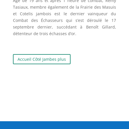
Âgé de 19 ans et après 1 heure de combat, Rémy
Tasiaux, membre également de la Frairie des Masuis
et Cotelis jambois est le dernier vainqueur du
Combat des Échasseurs qui s’est déroulé le 17
septembre dernier, succédant à Benoît Gillard,
détenteur de trois échasses d’or.
Accueil Côté Jambes plus