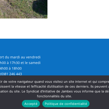
rt du mardi au vendredi
h00 à 17h30 et le samedi
4h00 à 18h00
(0)81 246 443
@sijambes.be
r de votre navigateur quand vous visitez un site internet et qui comp
oissent la vitesse et l’efficacité d’utilisation de ces derniers. Ils peuven
sation du site. Le Syndicat d’Initiative de Jambes vous informe que la dé
fonctionnalités du site.
Accepté
Politique de confidentialité