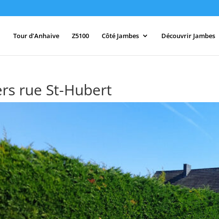
Tour d’Anhaive
Z5100
Côté Jambes
Découvrir Jambes
rs rue St-Hubert