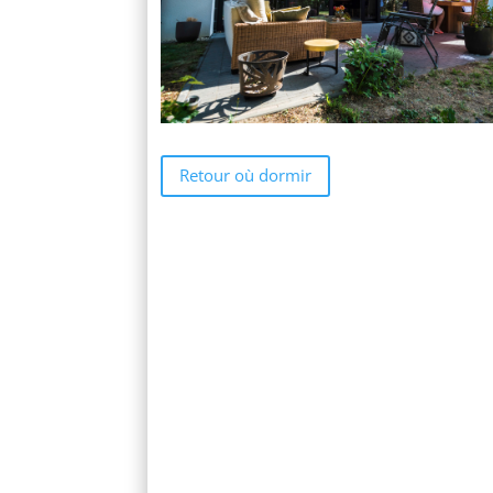
Retour où dormir