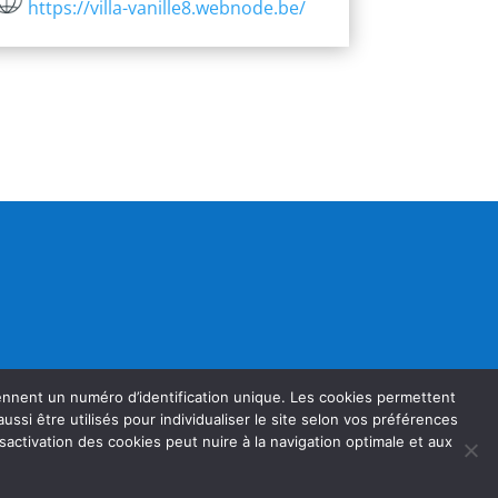
https://villa-vanille8.webnode.be/
rennent un numéro d’identification unique. Les cookies permettent
t aussi être utilisés pour individualiser le site selon vos préférences
sactivation des cookies peut nuire à la navigation optimale et aux