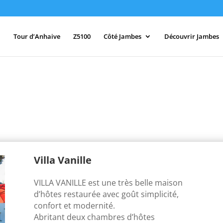
Tour d’Anhaive
Z5100
Côté Jambes
Découvrir Jambes
Villa Vanille
VILLA VANILLE est une très belle maison
d’hôtes restaurée avec goût simplicité,
confort et modernité.
Abritant deux chambres d’hôtes