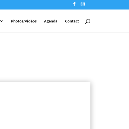
Photos/Vidéos
Agenda
Contact