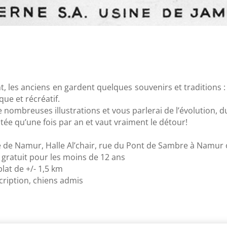
t, les anciens en gardent quelques souvenirs et tradition
ique et récréatif.
de nombreuses illustrations et vous parlerai de l’évolution, 
tée qu’une fois par an et vaut vraiment le détour!
me de Namur, Halle Al’chair, rue du Pont de Sambre à Namur
t gratuit pour les moins de 12 ans
lat de +/- 1,5 km
cription, chiens admis