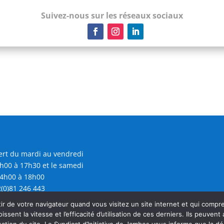
Suivez-nous sur les réseaux sociaux
rt du mardi au vendredi
h00 à 17h30 et le samedi
4h00 à 18h00
(0)81 246 443
@sijambes.be
r de votre navigateur quand vous visitez un site internet et qui comp
oissent la vitesse et l’efficacité d’utilisation de ces derniers. Ils peuven