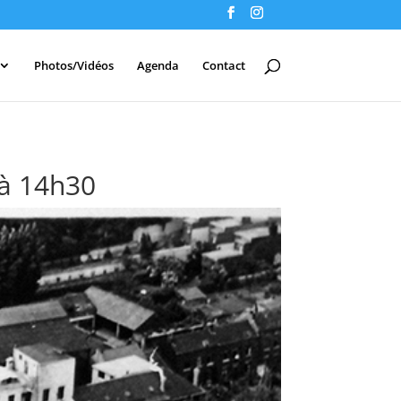
Photos/Vidéos
Agenda
Contact
 à 14h30