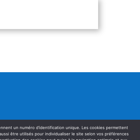
rennent un numéro d’identification unique. Les cookies permettent
t aussi être utilisés pour individualiser le site selon vos préférences