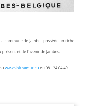
s : la commune de Jambes possède un riche
du présent et de l’avenir de Jambes.
 ou
www.visitnamur.eu
ou 081 24 64 49