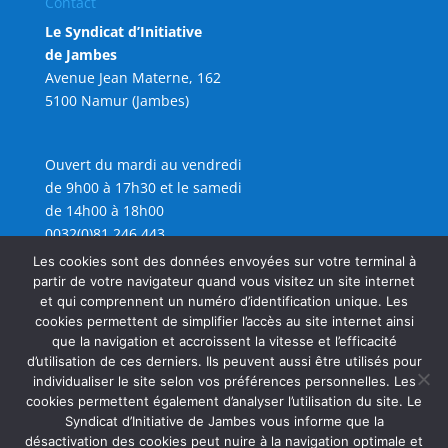
Contact
Le Syndicat d’Initiative
de Jambes
Avenue Jean Materne, 162
5100 Namur (Jambes)
Ouvert du mardi au vendredi
de 9h00 à 17h30 et le samedi
de 14h00 à 18h00
0032(0)81 246 443
info@sijambes.be
Les cookies sont des données envoyées sur votre terminal à
partir de votre navigateur quand vous visitez un site internet
et qui comprennent un numéro d’identification unique. Les
cookies permettent de simplifier l’accès au site internet ainsi
que la navigation et accroissent la vitesse et l’efficacité
d’utilisation de ces derniers. Ils peuvent aussi être utilisés pour
individualiser le site selon vos préférences personnelles. Les
cookies permettent également d’analyser l’utilisation du site. Le
Syndicat d’Initiative de Jambes vous informe que la
désactivation des cookies peut nuire à la navigation optimale et